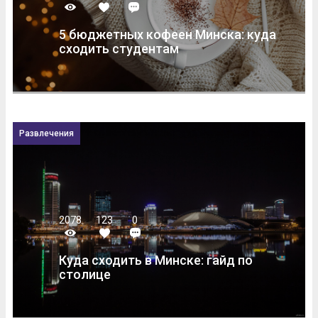
5 бюджетных кофеен Минска: куда
сходить студентам
Развлечения
2078
123
0
Куда сходить в Минске: гайд по
столице