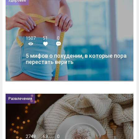
Здоровье
1507
51
0
5 мифов о похудении, в которые пора
перестать верить
Развлечения
2749
63
0