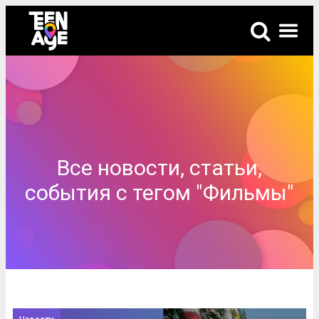
Все новости, статьи,
события с тегом "Фильмы"