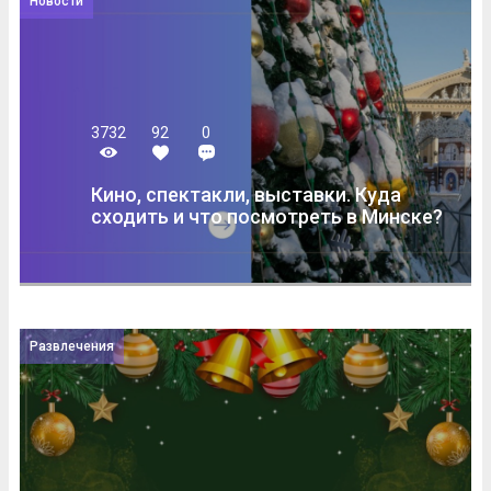
Новости
3732
92
0
Кино, спектакли, выставки. Куда
сходить и что посмотреть в Минске?
Развлечения