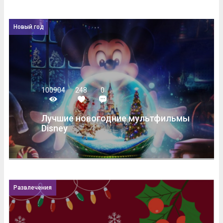
Новый год
100904
248
0
Лучшие новогодние мультфильмы
Disney
Развлечения