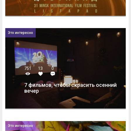
Это интересно
751
13
0
7 фильмов, чтобы скрасить осенний
вечер
Это интересно