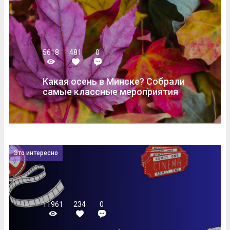
5618
481
0
Какая осень в Минске? Собрали
самые классные мероприятия
Это интересно
11961
234
0