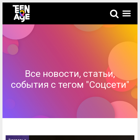
Все новости, статьи,
события с тегом "Соцсети"