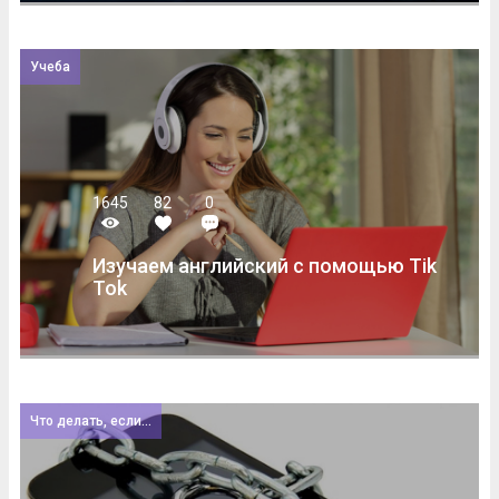
Учеба
1645
82
0
Изучаем английский с помощью Tik
Tok
Что делать, если...