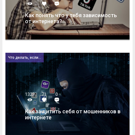
Как понять что у тебя зависимость
от интернета?
Что делать, если...
1328
71
0
Как защитить себя от мошенников в
интернете