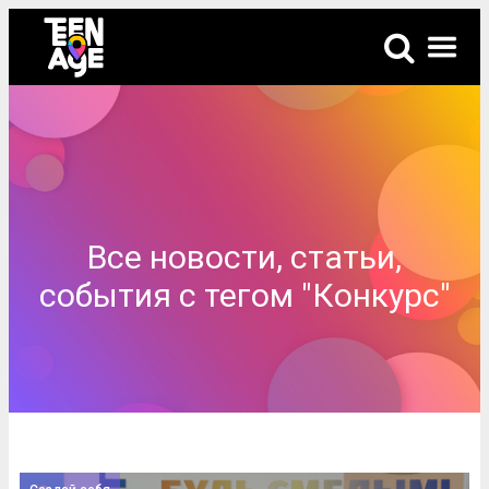
Все новости, статьи,
события с тегом "Конкурс"