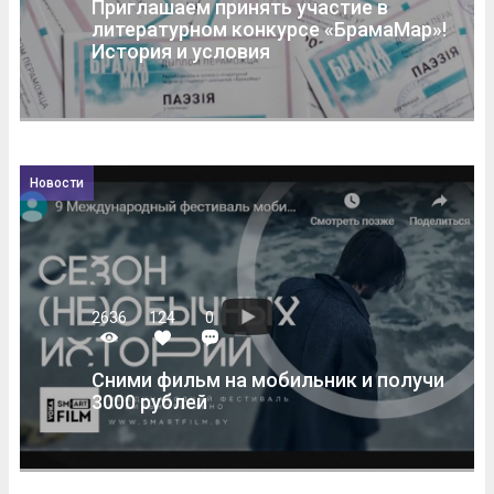
Приглашаем принять участие в
литературном конкурсе «БрамаМар»!
История и условия
Новости
2636
124
0
Сними фильм на мобильник и получи
3000 рублей