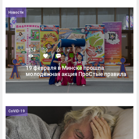
Новости
1574
19
0
19 февраля в Минске прошла
молодежная акция ПроСтые правила
CoViD-19