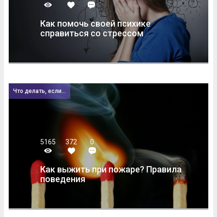
Как помочь своей психике
справиться со стрессом
Что делать, если...
5165
372
0
Как выжить при пожаре? Правила
поведения