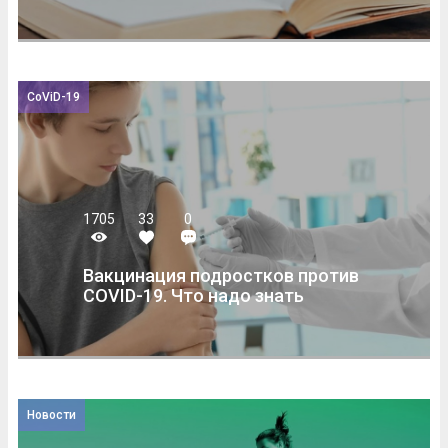
CoViD-19
1705
33
0
Вакцинация подростков против
COVID-19. Что надо знать
Новости