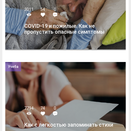
3011
54
0
COVID-19 и пожилые. Как не
пропустить опасные симптомы
Учеба
7794
74
0
Как с легкостью запоминать стихи