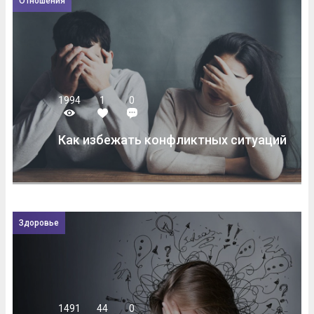
Отношения
1994
1
0
Как избежать конфликтных ситуаций
Здоровье
1491
44
0