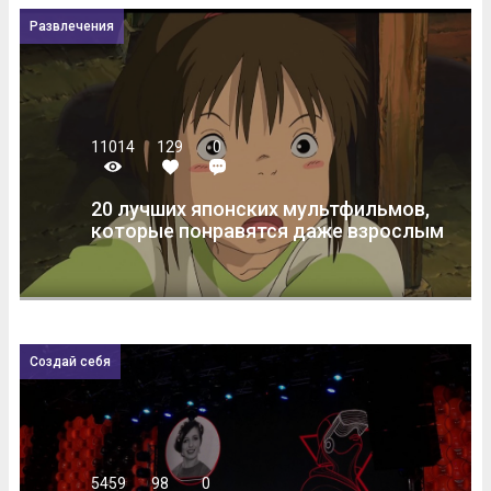
Развлечения
11014
129
0
20 лучших японских мультфильмов,
которые понравятся даже взрослым
Создай себя
5459
98
0