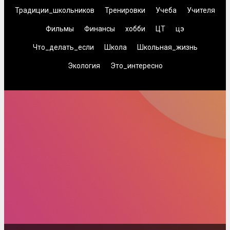
Традиции_школьников
Тренировки
Учеба
Учителя
Фильмы
Финансы
хобби
ЦТ
цэ
Что_делать_если
Школа
Школьная_жизнь
Экология
Это_интересно