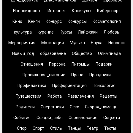
Инвалидность
Интернет
Каникулы
Киберспорт
Кино
Книги
Конкурс
Конкурсы
Косметология
культура
курение
Курсы
Лайфхаки
Любовь
Мероприятия
Мотивация
Музыка
Наука
Новости
Новый_год
образование
Общество
Олимпиада
Отношения
Персона
Питомцы
Подарки
Правильное_питание
Право
Праздники
Профилактика
Профориентация
Психология
Путешествия
Работа
Развлечения
Рецепты
Родители
Сверстники
Секс
Скорая_помощь
События
Создай_себя
Соревнования
Соцсети
Спор
Спорт
Стиль
Танцы
Театр
Тесты