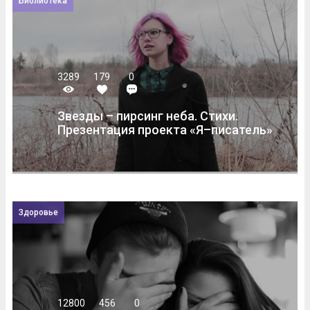
Библиотека
3289
179
0
Звезды – пирсинг неба. Стихи.
Презентация проекта «Я–писатель»
Здоровье
12800
456
0