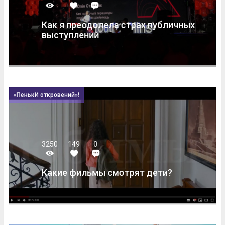
Как я преодолела страх публичных
выступлений
«ПенькИ откровений»!
3250
149
0
Какие фильмы смотрят дети?