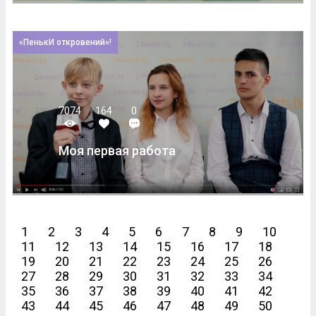
«ПенькИ откровений»!
7074
164
0
Моя первая работа
1
2
3
4
5
6
7
8
9
10
11
12
13
14
15
16
17
18
19
20
21
22
23
24
25
26
27
28
29
30
31
32
33
34
35
36
37
38
39
40
41
42
43
44
45
46
47
48
49
50