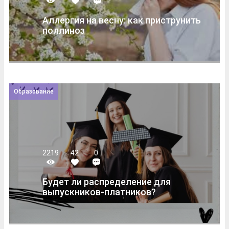
Аллергия на весну: как приструнить
поллиноз
Образование
2219
42
0
Будет ли распределение для
выпускников-платников?