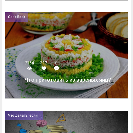
Cook Book
7164
312
0
Что приготовить из вареных яиц?
Что делать, если...