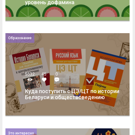
уровень дофамина
Образование
5532
45
0
Куда поступить с ЦЭ/ЦТ по истории
Беларуси и обществоведению
Это интересно