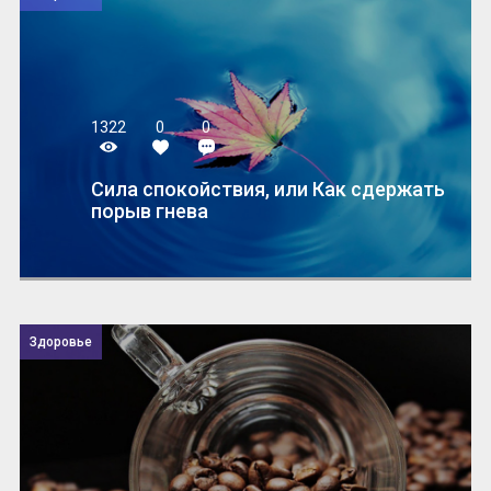
1322
0
0
Сила спокойствия, или Как сдержать
порыв гнева
Здоровье