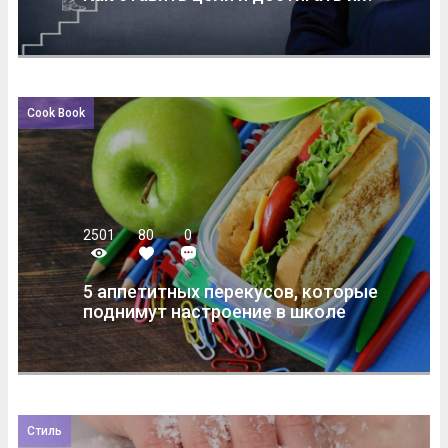
Cook Book
2501
80
0
5 аппетитных перекусов, которые
поднимут настроение в школе
Стиль