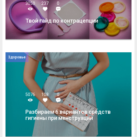
3050
237
0
Твой гайд по контрацепции
Здоровье
5076
108
0
Разбираем 6 вариантов средств
гигиены при менструации