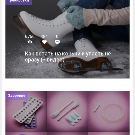
Тренировки
6766
484
0
Как встать на коньки и упасть не
сразу (+ видео)
Здоровье