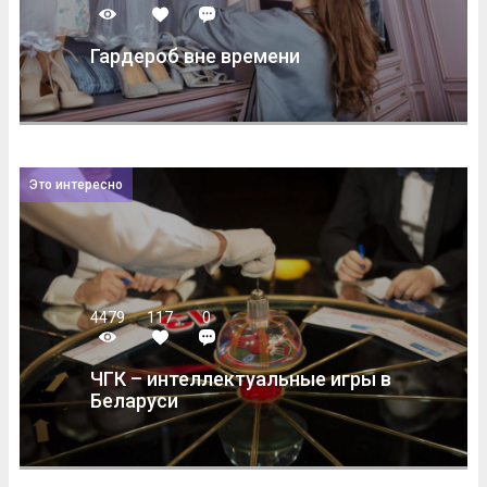
Гардероб вне времени
Это интересно
4479
117
0
ЧГК – интеллектуальные игры в
Беларуси