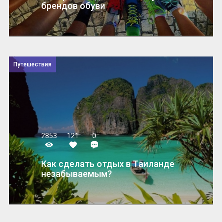
брендов обуви
Путешествия
2853
121
0
Как сделать отдых в Таиланде
незабываемым?