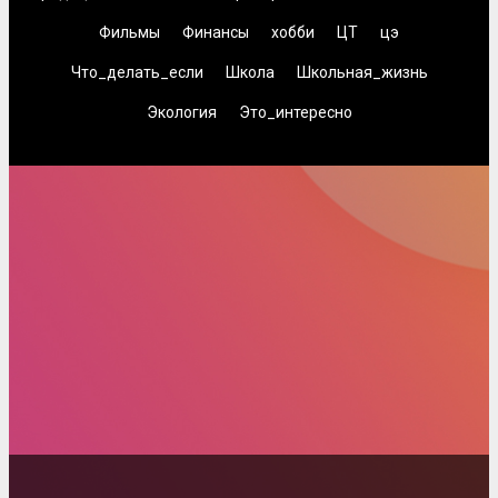
Фильмы
Финансы
хобби
ЦТ
цэ
Что_делать_если
Школа
Школьная_жизнь
Экология
Это_интересно