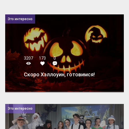
Это интересно
3207
173
0
Скоро Хэллоуин, готовимся!
Это интересно