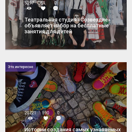
5397
61
0
Театральная студия «Созвездие»
объявляет набор на бесплатные
занятия для детей
Это интересно
20721
590
0
Истории создания самых узнаваемых