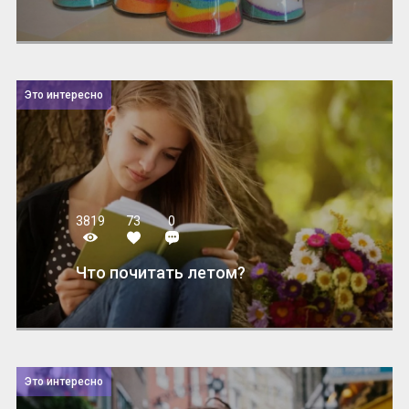
Это интересно
3819
73
0
Что почитать летом?
Это интересно