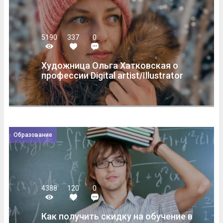
5190
337
0
Художница Ольга Хатковская о
профессии Digital artist/Illustrator
Образование
4388
120
0
Как получить скидку на обучение в