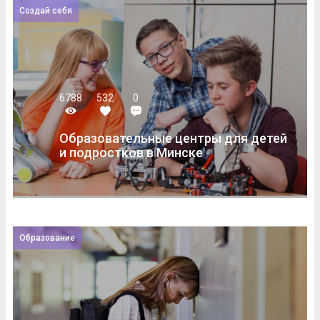
Создай себя
6788
532
0
Образовательные центры для детей
и подростков в Минске
Образование