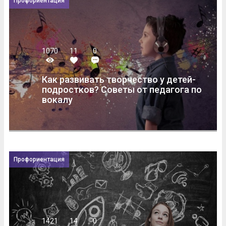
Профориентация
1070
11
0
Как развивать творчество у детей-
подростков? Советы от педагога по
вокалу
Профориентация
1421
14
0