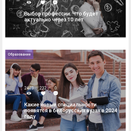
Выбор профессии. Что будет
актуально через 10 лет
Образование
2403
232
0
Какие новые специальности
появятся в белорусских вузах в 2024
году