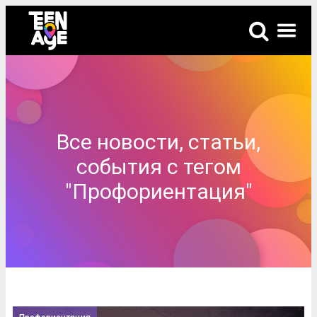
Все новости, статьи,
события с тегом
"Профориентация"