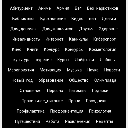
Абитуриент
Аниме
Армия
Бег
Без_наркотиков
Библиотека
Вдохновение
Видео
вич
Деньги
Для_девочек
Для_мальчиков
Друзья
Здоровье
Инвалидность
Интернет
Каникулы
Киберспорт
Кино
Книги
Конкурс
Конкурсы
Косметология
культура
курение
Курсы
Лайфхаки
Любовь
Мероприятия
Мотивация
Музыка
Наука
Новости
Новый_год
образование
Общество
Олимпиада
Отношения
Персона
Питомцы
Подарки
Правильное_питание
Право
Праздники
Профилактика
Профориентация
Психология
Путешествия
Работа
Развлечения
Рецепты