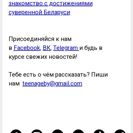
знакомство с достижениями
суверенной Беларуси
Присоединяйся к нам
в
Facebook
,
ВК
,
Telegram
и будь в
курсе свежих новостей!
Тебе есть о чём рассказать? Пиши
нам
teenageby@gmail.com