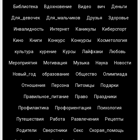
Библиотека
Вдохновение
Видео
вич
Деньги
Для_девочек
Для_мальчиков
Друзья
Здоровье
Инвалидность
Интернет
Каникулы
Киберспорт
Кино
Книги
Конкурс
Конкурсы
Косметология
культура
курение
Курсы
Лайфхаки
Любовь
Мероприятия
Мотивация
Музыка
Наука
Новости
Новый_год
образование
Общество
Олимпиада
Отношения
Персона
Питомцы
Подарки
Правильное_питание
Право
Праздники
Профилактика
Профориентация
Психология
Путешествия
Работа
Развлечения
Рецепты
Родители
Сверстники
Секс
Скорая_помощь