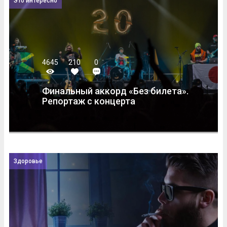
Это интересно
4645
210
0
Финальный аккорд «Без билета».
Репортаж с концерта
Здоровье