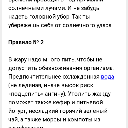
солнечными лучами. И не забудь
надеть головной убор. Так ты
убережешь себя от солнечного удара.
Правило № 2
В жару надо много пить, чтобы не
допустить обезвоживания организма.
Предпочтительнее охлажденная
вода
(не ледяная, иначе высок риск
«подцепить» ангину). Утолить жажду
поможет также кефир и питьевой
йогурт, несладкий горячий зеленый
чай, а также морсы и компоты из
сухофруктов.