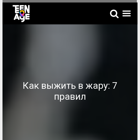
Как выжить в жару: 7
правил