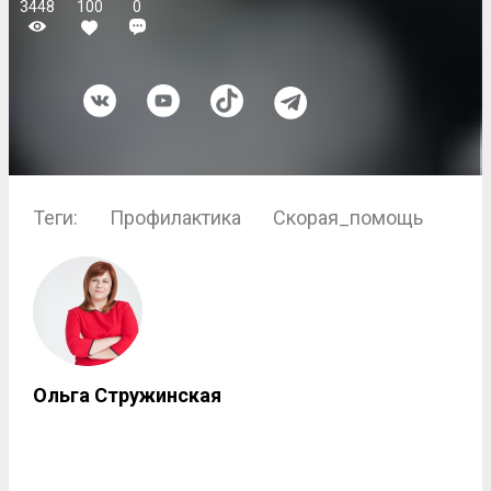
3448
100
0
Теги:
Профилактика
Скорая_помощь
Ольга Стружинская