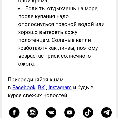
слой крема.
Если ты отдыхаешь на море,
после купания надо
ополоснуться пресной водой или
хорошо вытереть кожу
полотенцем. Соленые капли
«работают» как линзы, поэтому
возрастает риск солнечного
ожога.
Присоединяйся к нам
в
Facebook
,
ВК
,
Instagram
и будь в
курсе свежих новостей!