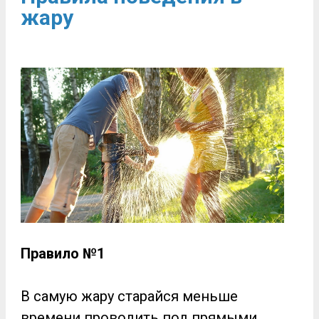
жару
Правило №1
В самую жару старайся меньше
времени проводить под прямыми