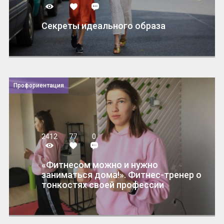
Секреты идеального образа
Профориентация
2412
77
0
«Фитнесом можно и нужно
заниматься дома!». Фитнес-тренер о
тонкостях своей профессии