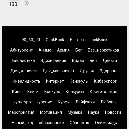
130
90_60_90
CookBook
Hi-Tech
LookBook
Абитуриент
Аниме
Армия
Бег
Без_наркотиков
Библиотека
Вдохновение
Видео
вич
Деньги
Для_девочек
Для_мальчиков
Друзья
Здоровье
Инвалидность
Интернет
Каникулы
Киберспорт
Кино
Книги
Конкурс
Конкурсы
Косметология
культура
курение
Курсы
Лайфхаки
Любовь
Мероприятия
Мотивация
Музыка
Наука
Новости
Новый_год
образование
Общество
Олимпиада