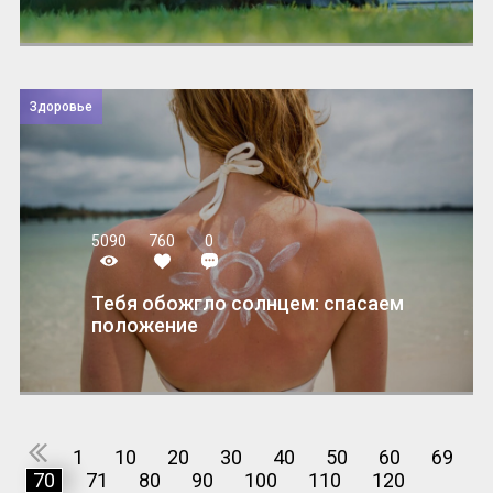
Здоровье
5090
760
0
Тебя обожгло солнцем: спасаем
положение
1
10
20
30
40
50
60
69
70
71
80
90
100
110
120