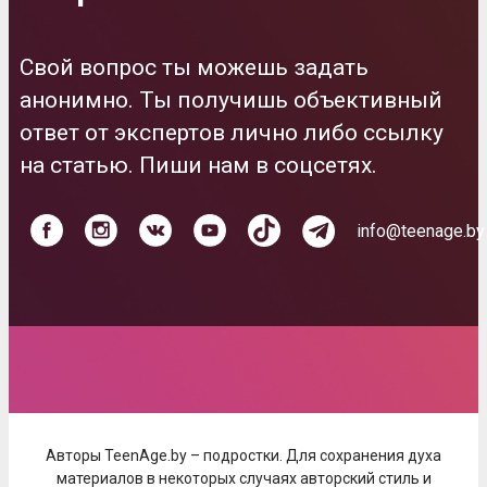
Свой вопрос ты можешь задать
анонимно. Ты получишь объективный
ответ от экспертов лично либо ссылку
на статью. Пиши нам в соцсетях.
info@teenage.by
Авторы TeenAge.by – подростки. Для сохранения духа
материалов в некоторых случаях авторский стиль и