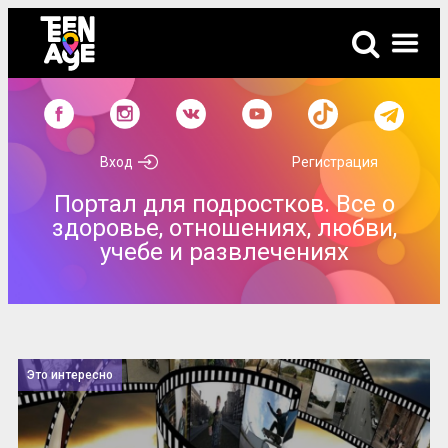
Вход
Регистрация
Портал для подростков. Все о
здоровье, отношениях, любви,
учебе и развлечениях
Это интересно