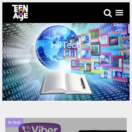
Hi-Tech
Hi-Tech