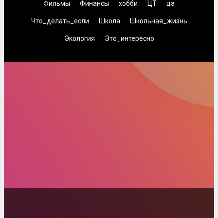
Фильмы
Финансы
хобби
ЦТ
цэ
Что_делать_если
Школа
Школьная_жизнь
Экология
Это_интересно