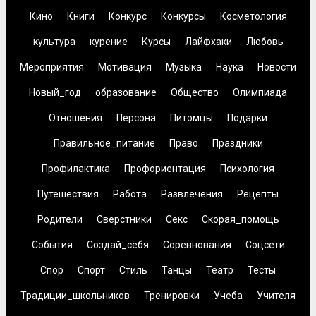
Кино
Книги
Конкурс
Конкурсы
Косметология
культура
курение
Курсы
Лайфхаки
Любовь
Мероприятия
Мотивация
Музыка
Наука
Новости
Новый_год
образование
Общество
Олимпиада
Отношения
Персона
Питомцы
Подарки
Правильное_питание
Право
Праздники
Профилактика
Профориентация
Психология
Путешествия
Работа
Развлечения
Рецепты
Родители
Сверстники
Секс
Скорая_помощь
События
Создай_себя
Соревнования
Соцсети
Спор
Спорт
Стиль
Танцы
Театр
Тесты
Традиции_школьников
Тренировки
Учеба
Учителя