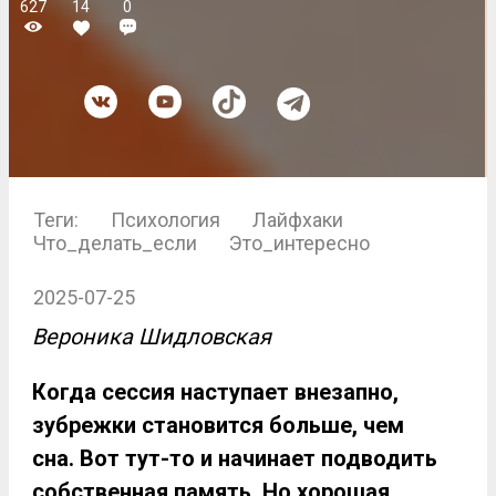
627
14
0
Теги:
Психология
Лайфхаки
Что_делать_если
Это_интересно
2025-07-25
Вероника Шидловская
Когда сессия наступает внезапно,
зубрежки становится больше, чем
сна. Вот тут-то и начинает подводить
собственная память. Но хорошая