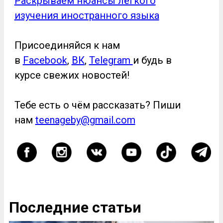
Раскрываем нюансы лёгкого
изучения иностранного языка
Присоединяйся к нам
в
Facebook
,
ВК
,
Telegram
и будь в
курсе свежих новостей!
Тебе есть о чём рассказать? Пиши
нам
teenageby@gmail.com
Последние статьи