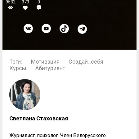
9532
373
0
Теги:
Мотивация
Создай_себя
Курсы
Абитуриент
Светлана Стаховская
Журналист, психолог. Член Белорусского