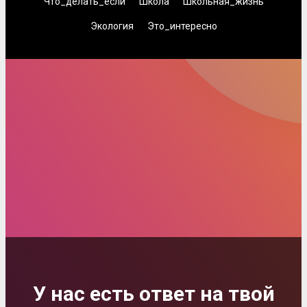
Что_делать_если
Школа
Школьная_жизнь
Экология
Это_интересно
У нас есть ответ на твой