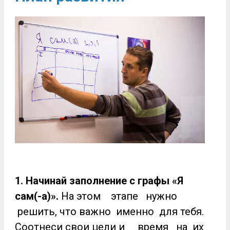
1
. Начинай заполнение с графы «Я
сам(-а)».
На этом этапе нужно
решить, что важно именно для тебя.
Соотнеси свои цели и время на их