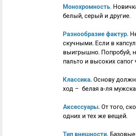
Монохромность
.
Новичка
белый, серый и другие.
Разнообразие фактур.
Не
скучными. Если в капсул
выигрышно. Попробуй, н
пальто и высоких сапог 
Классика.
Основу должны
ход – белая а-ля мужска
Аксессуары.
От того, ск
одних и тех же вещей.
Тип внешности.
Базовые