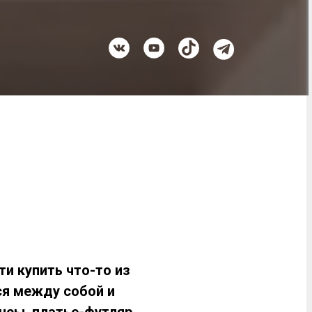
и купить что-то из
ся между собой и