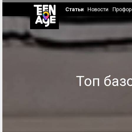
Статьи
Новости
Профор
Топ баз