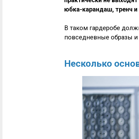
практически не выходят
юбка-карандаш, тренч и
В таком гардеробе долж
повседневные образы и 
Несколько осно