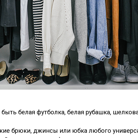
т быть белая футболка, белая рубашка, шелков
ские брюки, джинсы или юбка любого универса