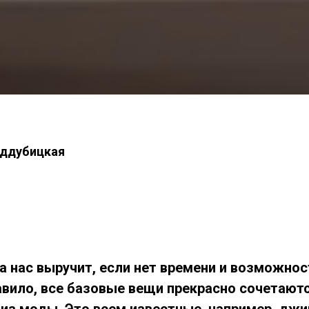
ддубицкая
 нас выручит, если нет времени и возможност
авило, все базовые вещи прекрасно сочетают