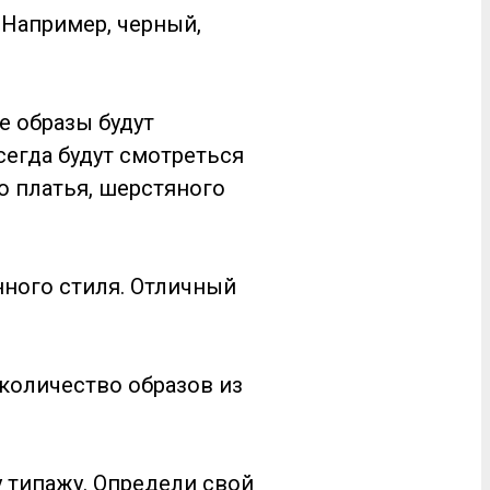
 Например, черный,
е образы будут
сегда будут смотреться
о платья, шерстяного
нного стиля. Отличный
 количество образов из
 типажу. Определи свой