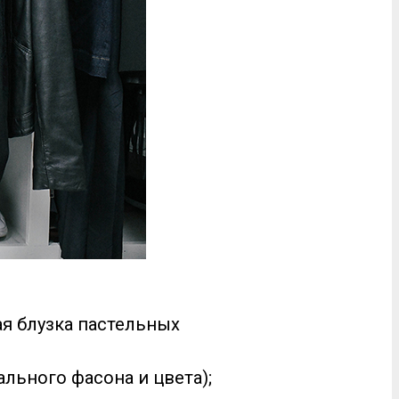
ая блузка пастельных
льного фасона и цвета);