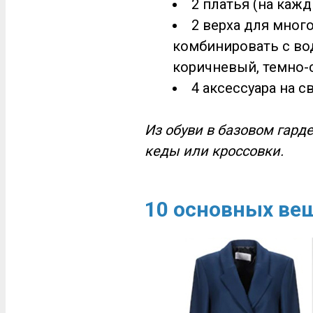
2 платья (на кажд
2 верха для мног
комбинировать с вод
коричневый, темно-
4 аксессуара на с
Из обуви в базовом гард
кеды или кроссовки.
10 основных ве