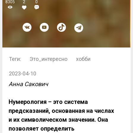
8305
2
0
Теги:
Это_интересно
хобби
2023-04-10
Анна Сакович
Нумерология – это система
предсказаний, основанная на числах
и их символическом значении. Она
позволяет определить