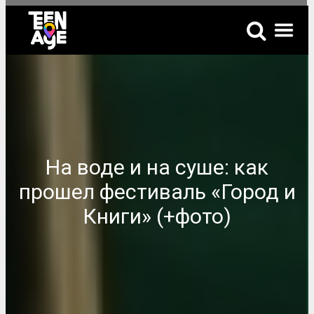
На воде и на суше: как
прошел фестиваль «Город и
Книги» (+фото)