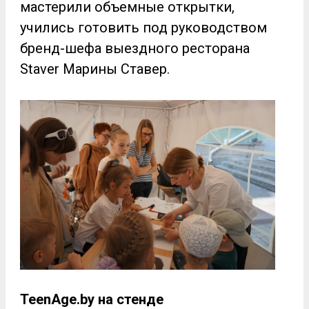
мастерили объемные открытки,
учились готовить под руководством
бренд-шефа выездного ресторана
Staver Марины Ставер.
TeenAge.by на стенде