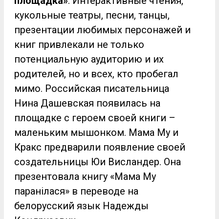
площадка»
. Интерактивные чтения,
кукольные театры, песни, танцы,
презентации любимых персонажей и
книг привлекали не только
потенциальную аудиторию и их
родителей, но и всех, кто пробегал
мимо. Российская писательница
Нина Дашевская появилась на
площадке с героем своей книги –
маленьким мышонком. Мама Му и
Кракс предварили появление своей
создательницы Юи Висландер. Она
презентовала книгу «Мама Му
паранілася» в переводе на
белорусский язык Надежды