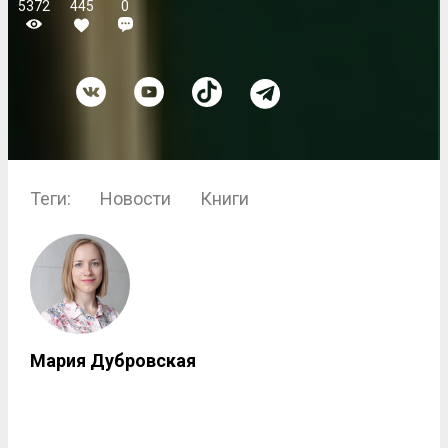
5372
445
0
Теги:
Новости
Книги
Мария Дубровская