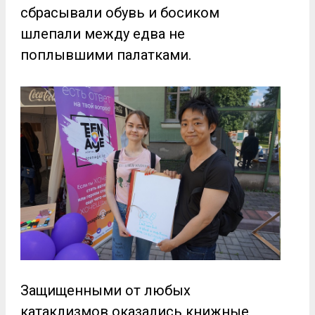
сбрасывали обувь и босиком
шлепали между едва не
поплывшими палатками.
Защищенными от любых
катаклизмов оказались книжные