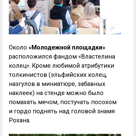
Около
«Молодежной площадки»
расположился фандом «Властелина
колец». Кроме любимой атрибутики
толкинистов (эльфийских колец,
назгулов в миниатюре, забавных
наклеек) на стенде можно было
помахать мечом, постучать посохом
и гордо поднять над головой знамя
Рохана.