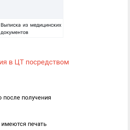
тия в ЦТ посредством
о после получения
м имеются печать