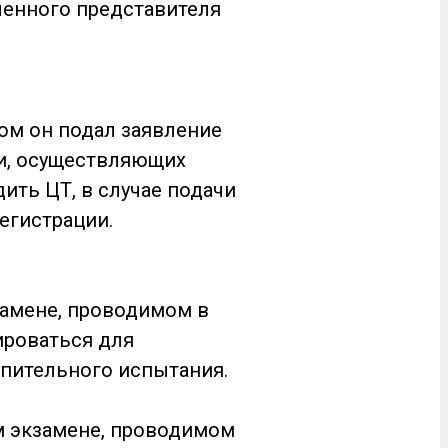
ченного представителя
ром он подал заявление
ии, осуществляющих
дить ЦТ, в случае подачи
егистрации.
замене, проводимом в
ироваться для
пительного испытания.
м экзамене, проводимом