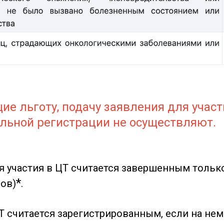
е льготу, подачу заявления для учас
льной регистрации не осуществляют.
я участия в ЦТ считается завершенным тольк
*
-ов)
.
ЦТ считается зарегистрированным, если на не