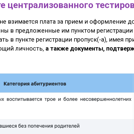
те централизованного тестиро
 не взимается плата за прием и оформление д
жны в предложенные им пунктом регистрации 
ать в пункте регистрации пропуск(-а), имея п
ющий личность,
а также документы, подтвер