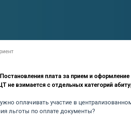
риент
.2 Постановления плата за прием и оформлени
ЦТ не взимается с отдельных категорий абиту
нужно оплачивать участие в централизованном
ия льготы по оплате документы?