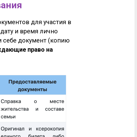
вания
окументов для участия в
дату и время лично
ри себе документ (копию
ждающие право на