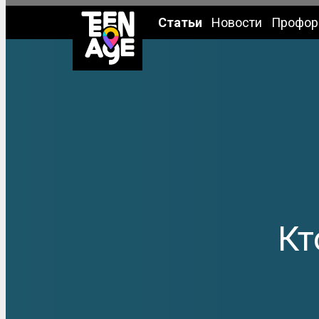
Статьи
Новости
Профор
Кт