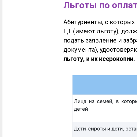
Льготы по опла
Абитуриенты, с которых
ЦТ (имеют льготу), дол
подать заявление и забр
документа), удостоверя
льготу, и их ксерокопии.