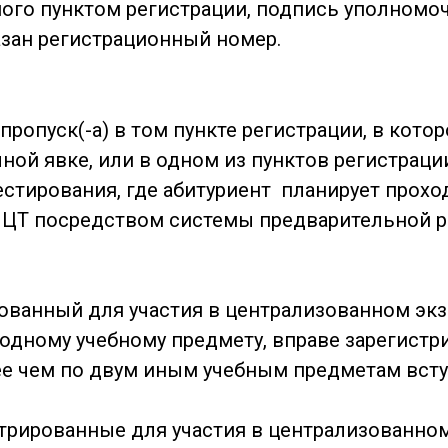
ого пунктом регистрации, подпись уполномо
азан регистрационный номер.
 пропуск(-а) в том пункте регистрации, в кото
чной явке, или в одном из пунктов регистрац
тестирования, где абитуриент планирует прохо
в ЦТ посредством системы предварительной р
рованный для участия в централизованном эк
 одному учебному предмету, вправе зарегистр
е чем по двум иным учебным предметам всту
стрированные для участия в централизованно