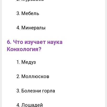
Мебель
Минералы
6.
Что изучает наука
Конхология?
Медуз
Моллюсков
Болезни горла
Лошадей