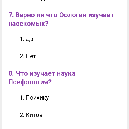
7. Верно ли что Оология изучает
насекомых?
Да
Нет
8. Что изучает наука
Псефология?
Психику
Китов