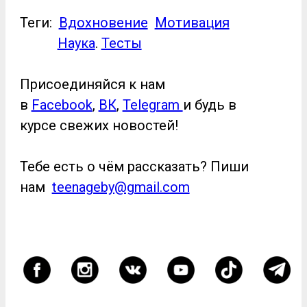
Теги:
Вдохновение
Мотивация
Наука
.
Тесты
Присоединяйся к нам
в
Facebook
,
ВК
,
Telegram
и будь в
курсе свежих новостей!
Тебе есть о чём рассказать? Пиши
нам
teenageby@gmail.com