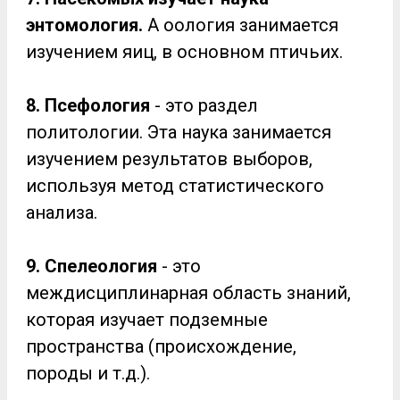
энтомология.
А оология занимается
изучением яиц, в основном птичьих.
8. Псефология
- это раздел
политологии. Эта наука занимается
изучением результатов выборов,
используя метод статистического
анализа.
9. Спелеология
- это
междисциплинарная область знаний,
которая изучает подземные
пространства (происхождение,
породы и т.д.).