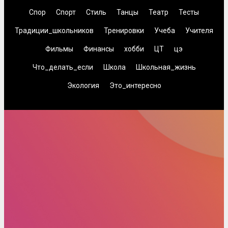
Спор
Спорт
Стиль
Танцы
Театр
Тесты
Традиции_школьников
Тренировки
Учеба
Учителя
Фильмы
Финансы
хобби
ЦТ
цэ
Что_делать_если
Школа
Школьная_жизнь
Экология
Это_интересно