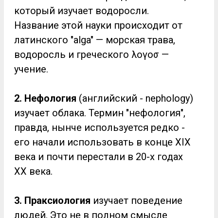
который изучает водоросли.
Название этой науки происходит от
латинского "alga" — морская трава,
водоросль и греческого λογοσ —
учение.
2. Нефология
(английский - nephology)
изучает облака. Термин "нефология",
правда, нынче используется редко -
его начали использовать в конце XIX
века и почти перестали в 20-х годах
ХХ века.
3. Праксиология
изучает поведение
людей. Это не в полном смысле