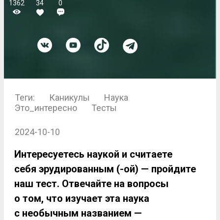
1362
34
0
Теги:
Каникулы
Наука
Это_интересно
Тесты
2024-10-10
Интересуетесь наукой и считаете
себя эрудированным (-ой) — пройдите
наш тест. Отвечайте на вопросы
о том, что изучает эта наука
с необычным названием —