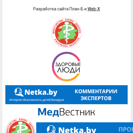
Разработка сайта План-Б и
Web-X