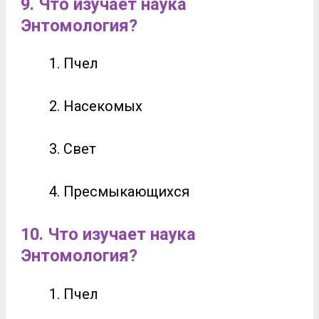
9. Что изучает наука
Энтомология?
Пчел
Насекомых
Свет
Пресмыкающихся
10.
Что изучает наука
Энтомология?
Пчел