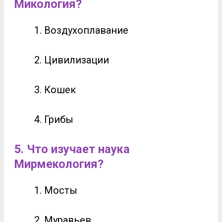
Микология?
Воздухоплавание
Цивилизации
Кошек
Грибы
5. Что изучает наука
Мирмекология?
Мосты
Муравьев