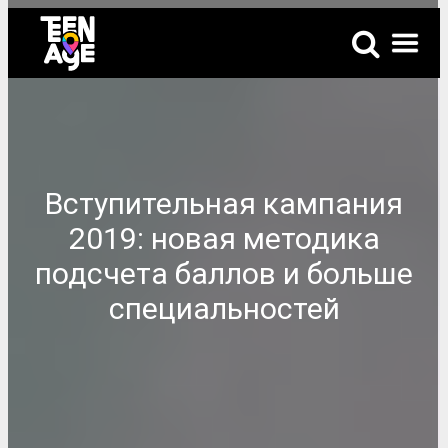
Вступительная кампания
2019: новая методика
подсчета баллов и больше
специальностей