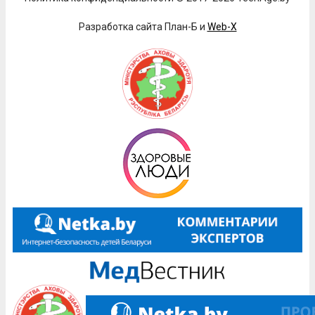
Разработка сайта План-Б и
Web-X