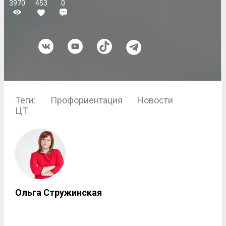
3970
453
0
Теги:
Профориентация
Новости
ЦТ
Ольга Стружинская