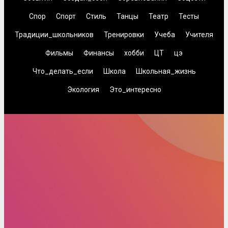
Спор
Спорт
Стиль
Танцы
Театр
Тесты
Традиции_школьников
Тренировки
Учеба
Учителя
Фильмы
Финансы
хобби
ЦТ
цэ
Что_делать_если
Школа
Школьная_жизнь
Экология
Это_интересно