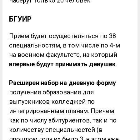
наберут только 20 человек.
БГУИР
Прием будет осуществляться по 38
специальностям, в том числе по 4-м
на военном факультете, на который
впервые будут принимать девушек
.
Расширен набор на дневную форму
получения образования для
выпускников колледжей по
интегрированным планам. Причем
как по числу абитуриентов, так и по
количеству специальностей (в
прошлом году их было 3, в этом уже