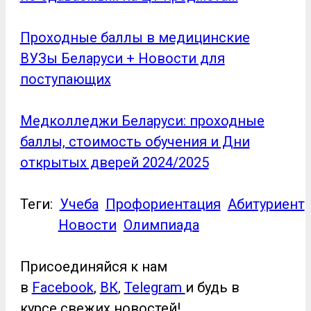
Проходные баллы в медицинские
ВУЗы Беларуси + Новости для
поступающих
Медколледжи Беларуси: проходные
баллы, стоимость обучения и Дни
открытых дверей 2024/2025
Теги:
Учеба
Профориентация
Абитуриент
Новости
Олимпиада
Присоединяйся к нам
в
Facebook
,
ВК
,
Telegram
и будь в
курсе свежих новостей!