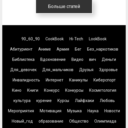
Больше статей
90_60_90
CookBook
Hi-Tech
LookBook
Абитуриент
Аниме
Армия
Бег
Без_наркотиков
Библиотека
Вдохновение
Видео
вич
Деньги
Для_девочек
Для_мальчиков
Друзья
Здоровье
Инвалидность
Интернет
Каникулы
Киберспорт
Кино
Книги
Конкурс
Конкурсы
Косметология
культура
курение
Курсы
Лайфхаки
Любовь
Мероприятия
Мотивация
Музыка
Наука
Новости
Новый_год
образование
Общество
Олимпиада