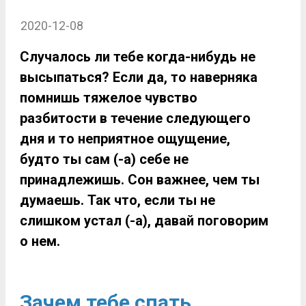
2020-12-08
Случалось ли тебе когда-нибудь не
высыпаться? Если да, то наверняка
помнишь тяжелое чувство
разбитости в течение следующего
дня и то неприятное ощущение,
будто ты сам (-а) себе не
принадлежишь. Сон важнее, чем ты
думаешь. Так что, если ты не
слишком устал (-а), давай поговорим
о нем.
Зачем тебе спать