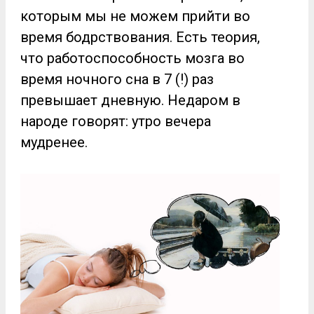
которым мы не можем прийти во
время бодрствования. Есть теория,
что работоспособность мозга во
время ночного сна в 7 (!) раз
превышает дневную. Недаром в
народе говорят: утро вечера
мудренее.