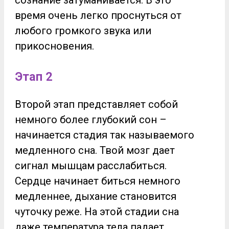
сознание затуманивается. В это
время очень легко проснуться от
любого громкого звука или
прикосновения.
Этап 2
Второй этап представляет собой
немного более глубокий сон –
начинается стадия так называемого
медленного сна. Твой мозг дает
сигнал мышцам расслабиться.
Сердце начинает биться немного
медленнее, дыхание становится
чуточку реже. На этой стадии сна
даже температура тела падает,