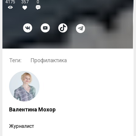
4175
357
0
Теги:
Профилактика
Валентина Мохор
Журналист