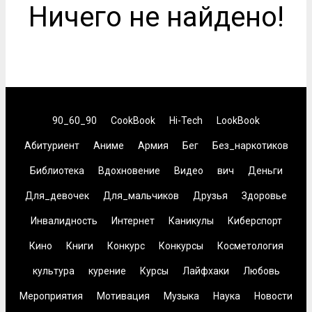
Ничего не найдено!
90_60_90
CookBook
Hi-Tech
LookBook
Абитуриент
Аниме
Армия
Бег
Без_наркотиков
Библиотека
Вдохновение
Видео
вич
Деньги
Для_девочек
Для_мальчиков
Друзья
Здоровье
Инвалидность
Интернет
Каникулы
Киберспорт
Кино
Книги
Конкурс
Конкурсы
Косметология
культура
курение
Курсы
Лайфхаки
Любовь
Мероприятия
Мотивация
Музыка
Наука
Новости