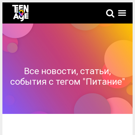
Все новости, статьи,
события с тегом "Питание"